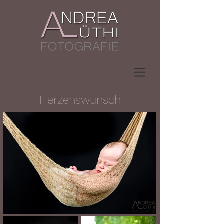
Herzenswunsch